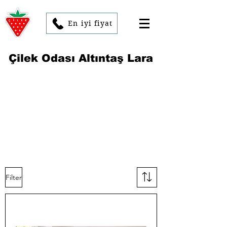
En iyi fiyat
Çilek Odası Altıntaş Lara
Filter