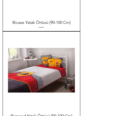
Bicase Yatak Örtüsü (90-100 Cm)
Bispeed Yatak Örtüsü (90-100 Cm)