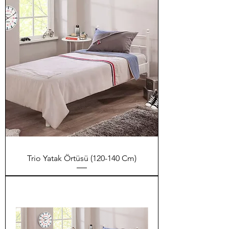
Trio Yatak Örtüsü (120-140 Cm)