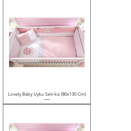
Lovely Baby Uyku Seti-kiz (80x130 Cm)