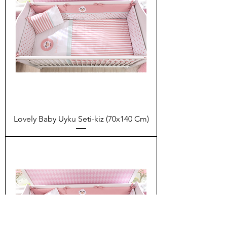
Lovely Baby Uyku Seti-kiz (70x140 Cm)