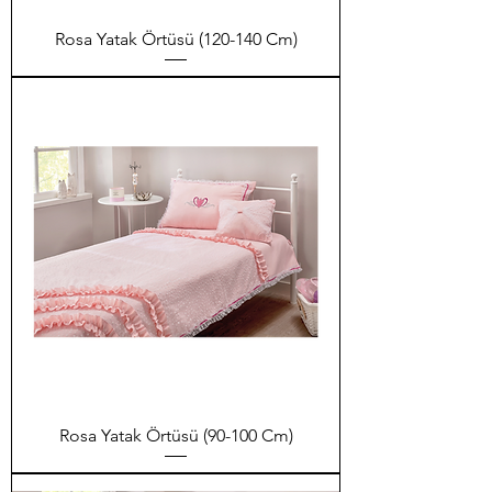
Rosa Yatak Örtüsü (120-140 Cm)
Rosa Yatak Örtüsü (90-100 Cm)