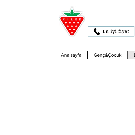
En iyi fiyat
Ana sayfa
Genç&Çocuk