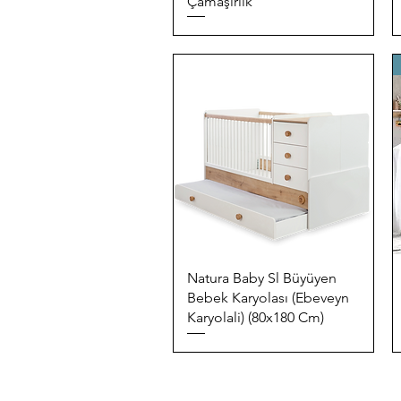
Çamaşırlık
Quick View
Natura Baby Sl Büyüyen
Bebek Karyolası (Ebeveyn
Karyolali) (80x180 Cm)