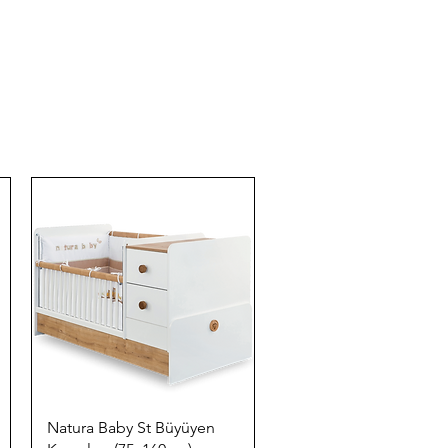
Quick View
Natura Baby St Büyüyen