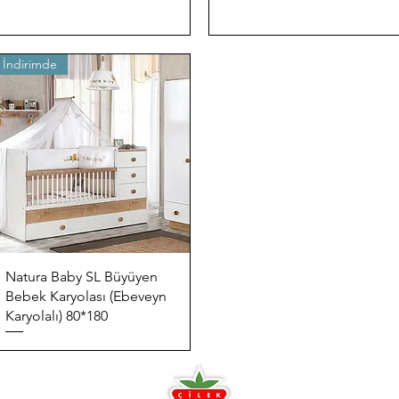
İndirimde
Quick View
Natura Baby SL Büyüyen
Bebek Karyolası (Ebeveyn
Karyolalı) 80*180