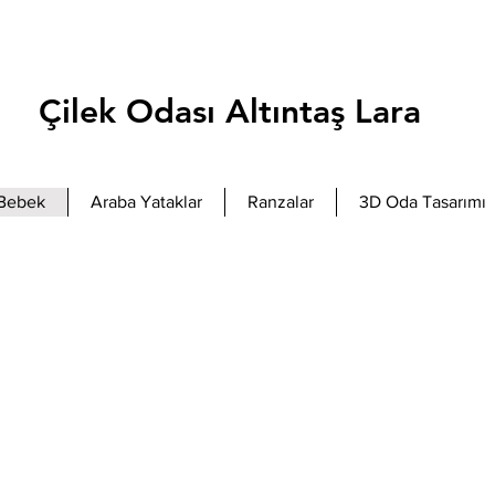
Çilek Odası Altıntaş Lara
Bebek
Araba Yataklar
Ranzalar
3D Oda Tasarımı