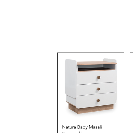
Quick View
Natura Baby Masali