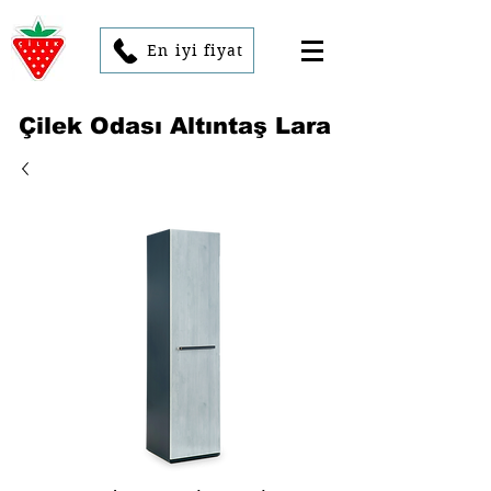
En iyi fiyat
Çilek Odası Altıntaş Lara