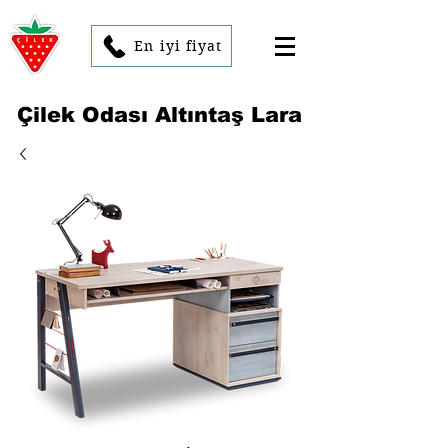
En iyi fiyat
Çilek Odası Altıntaş Lara