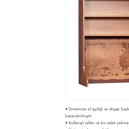
• Ünitemize el işçiliği ve ahşap bas
kazandırılmıştır
• Kullanışlı rafları ve bir adet çekm