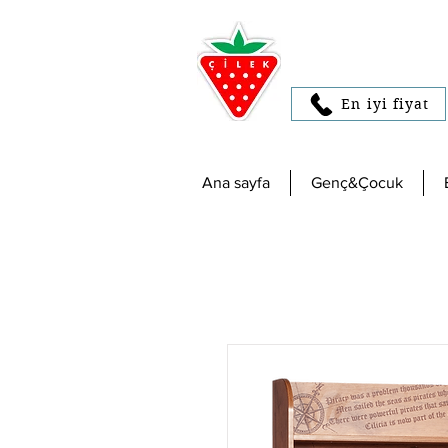
En iyi fiyat
Ana sayfa
Genç&Çocuk