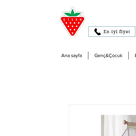
En iyi fiyat
Ana sayfa
Genç&Çocuk