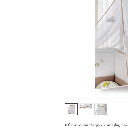
• Cibinliğimiz değişik kumaşlar, nakış