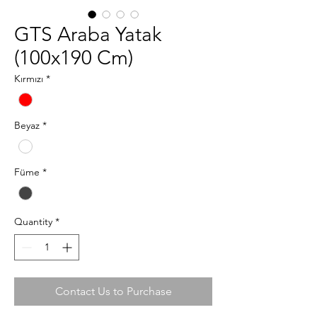
GTS Araba Yatak
(100x190 Cm)
Kırmızı
*
Beyaz
*
Füme
*
Quantity
*
Contact Us to Purchase