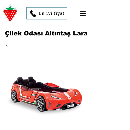
En iyi fiyat
Çilek Odası Altıntaş Lara