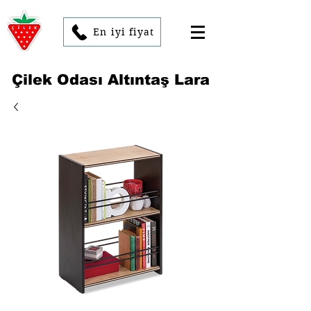
En iyi fiyat
Çilek Odası Altıntaş Lara