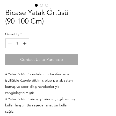
Bicase Yatak Örtüsü
(90-100 Cm)
Quantity
*
Contact Us to Purchase
• Yatak örtümüz ustalarımız tarafından el
işçiliğiyle özenle dikilmiş olup parlak saten
kumaş ve spor dikiş hareketleriyle
zenginleştirilmiştir
• Yatak örtümüzün iç yüzünde çizgili kumaş
kullanılmıştır. Bu sayede rahat bir kullanım
sağlar