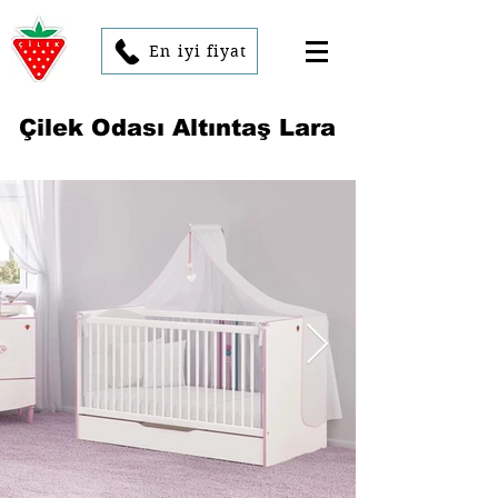
En iyi fiyat
Çilek Odası Altıntaş Lara